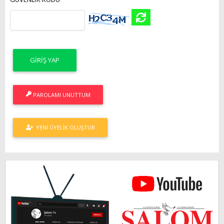
PAROLAMI UNUTTUM
YENI ÜYELIK OLUŞTUR