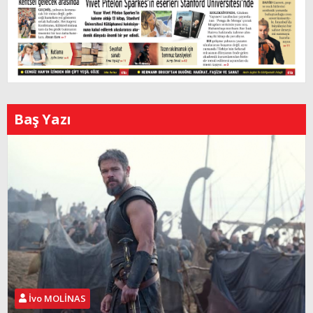
Baş Yazı
İvo MOLİNAS