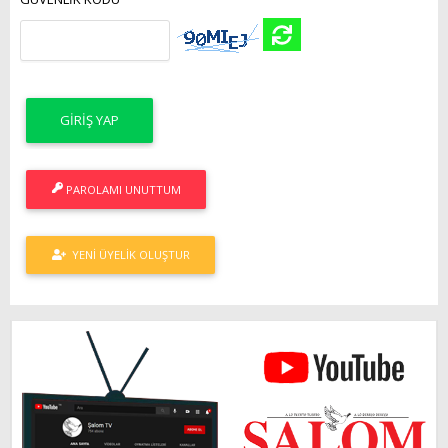
PAROLAMI UNUTTUM
YENI ÜYELIK OLUŞTUR