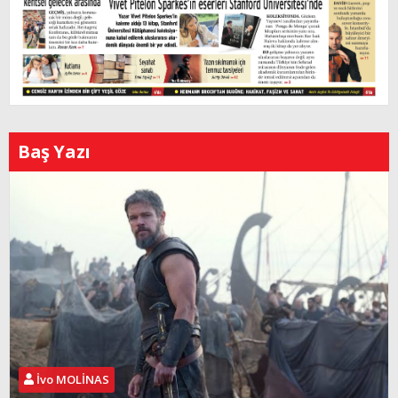
Baş Yazı
İvo MOLİNAS