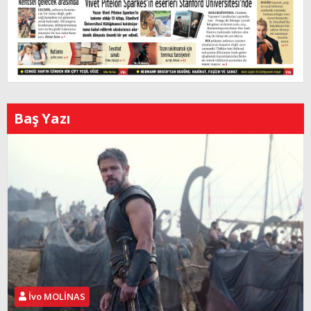
Baş Yazı
İvo MOLİNAS