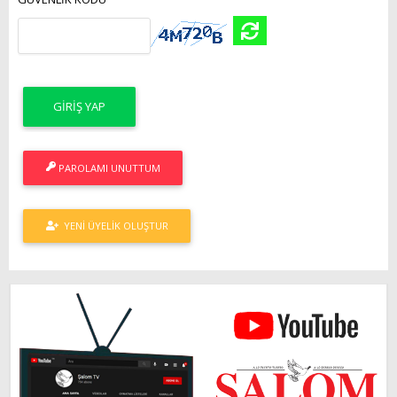
PAROLAMI UNUTTUM
YENI ÜYELIK OLUŞTUR