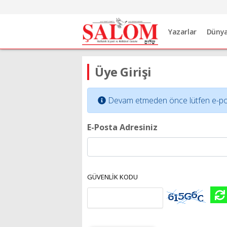
Yazarlar
Düny
Üye Girişi
Devam etmeden önce lütfen e-posta 
E-Posta Adresiniz
GÜVENLİK KODU