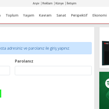
Arşiv
Reklam
Künye
İletişim
a
Toplum
Yaşam
Kavram
Sanat
Perspektif
Ekonomi
adresiniz ve parolanız ile giriş yapınız.
Parolanız