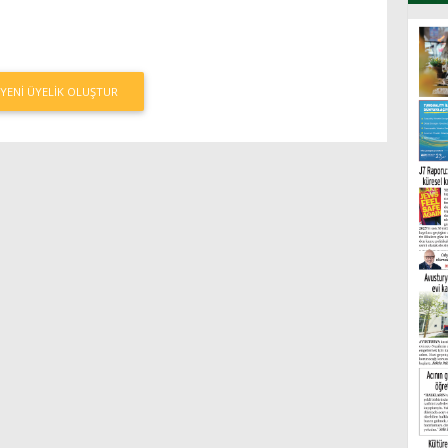
YENI ÜYELIK OLUŞTUR