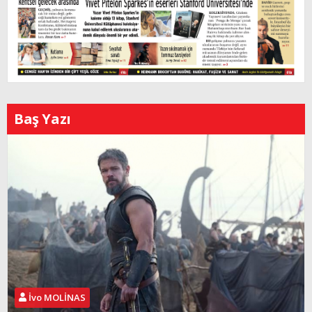
Baş Yazı
İvo MOLİNAS