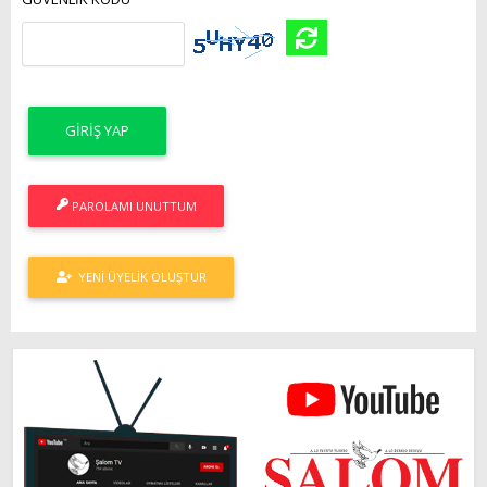
PAROLAMI UNUTTUM
YENI ÜYELIK OLUŞTUR