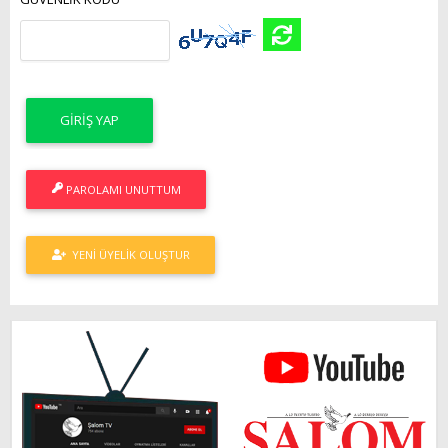
PAROLAMI UNUTTUM
YENI ÜYELIK OLUŞTUR