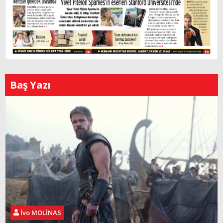
Baş Yazı
İvo MOLİNAS