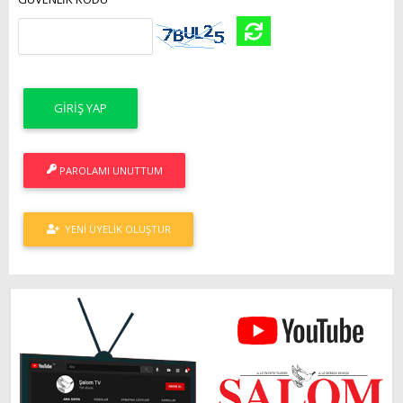
PAROLAMI UNUTTUM
YENI ÜYELIK OLUŞTUR