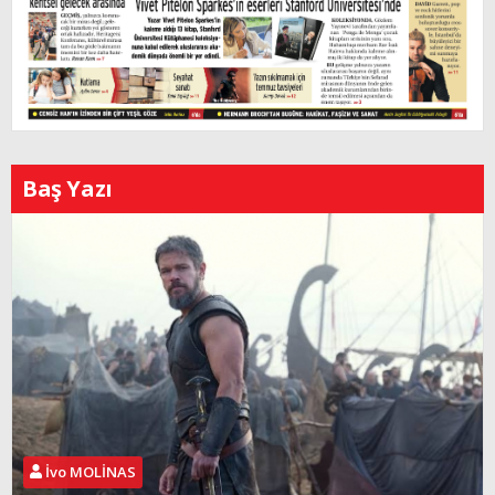
Baş Yazı
İvo MOLİNAS