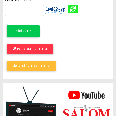
PAROLAMI UNUTTUM
YENI ÜYELIK OLUŞTUR