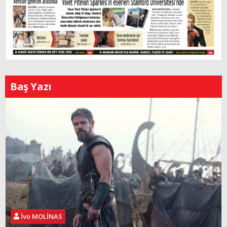
Baş Yazı
İvo MOLİNAS