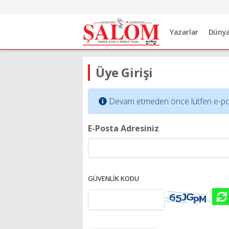
Yazarlar
Düny
Üye Girişi
Devam etmeden önce lütfen e-posta 
E-Posta Adresiniz
GÜVENLİK KODU