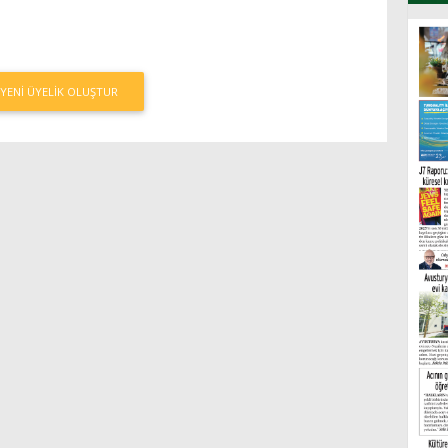
YENI ÜYELIK OLUŞTUR