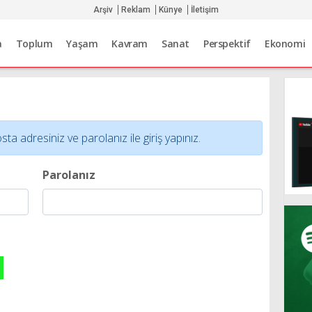
Arşiv
Reklam
Künye
İletişim
a
Toplum
Yaşam
Kavram
Sanat
Perspektif
Ekonomi
adresiniz ve parolanız ile giriş yapınız.
Parolanız