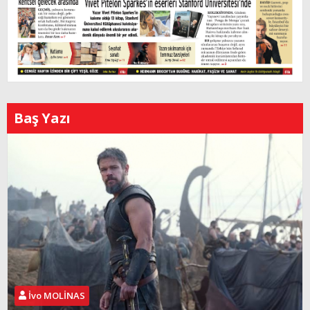
Baş Yazı
İvo MOLİNAS