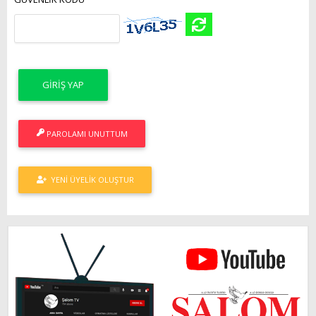
PAROLAMI UNUTTUM
YENI ÜYELIK OLUŞTUR