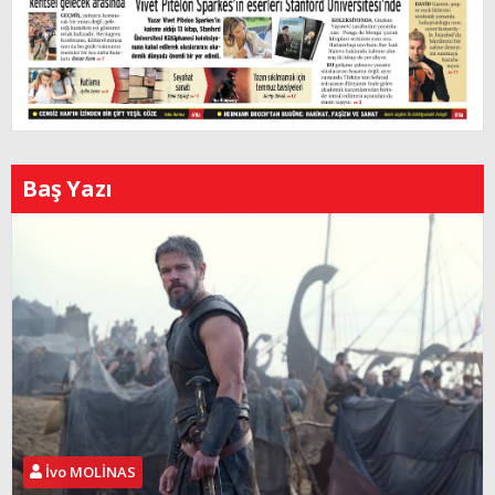
Baş Yazı
İvo MOLİNAS