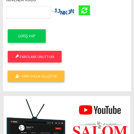
PAROLAMI UNUTTUM
YENI ÜYELIK OLUŞTUR