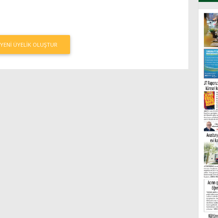
YENI ÜYELIK OLUŞTUR