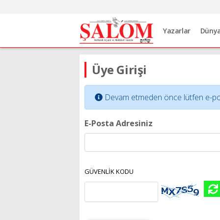
Yazarlar
Düny
Üye Girişi
Devam etmeden önce lütfen e-posta 
E-Posta Adresiniz
GÜVENLİK KODU