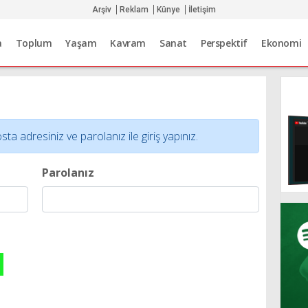
Arşiv
Reklam
Künye
İletişim
a
Toplum
Yaşam
Kavram
Sanat
Perspektif
Ekonomi
adresiniz ve parolanız ile giriş yapınız.
Parolanız