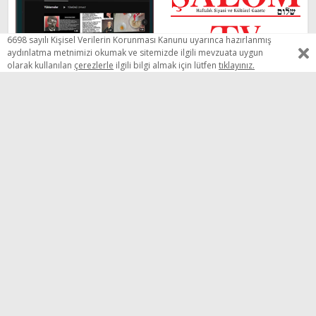
6698 sayılı Kişisel Verilerin Korunması Kanunu uyarınca hazırlanmış
aydınlatma metnimizi okumak ve sitemizde ilgili mevzuata uygun
olarak kullanılan
çerezlerle
ilgili bilgi almak için lütfen
tıklayınız.