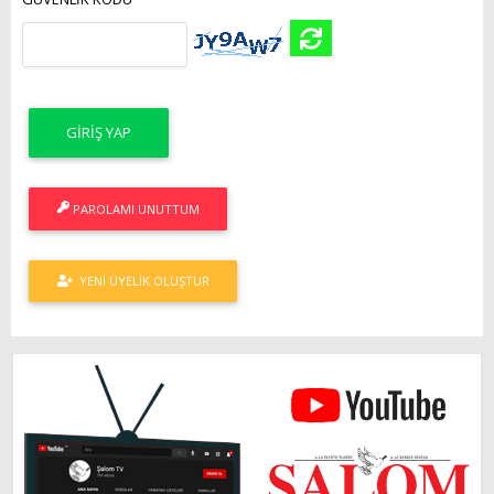
PAROLAMI UNUTTUM
YENI ÜYELIK OLUŞTUR