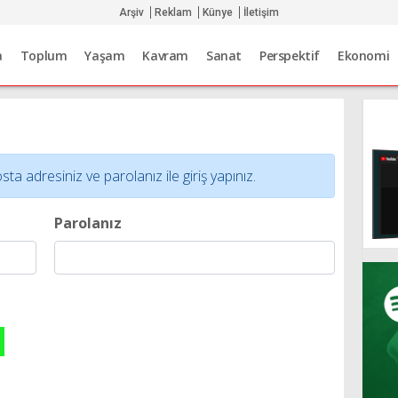
Arşiv
Reklam
Künye
İletişim
a
Toplum
Yaşam
Kavram
Sanat
Perspektif
Ekonomi
adresiniz ve parolanız ile giriş yapınız.
Parolanız