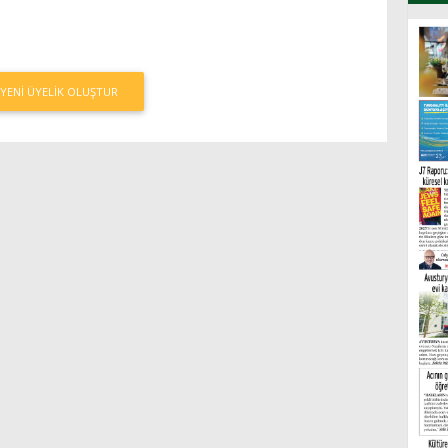
YENI ÜYELIK OLUŞTUR