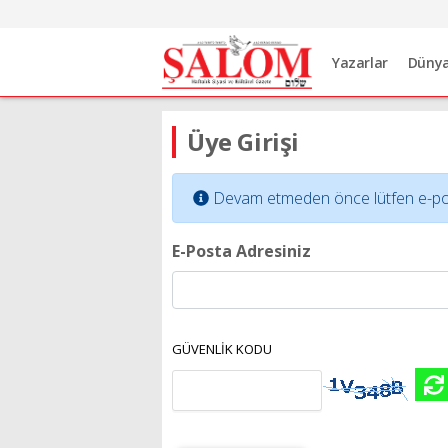
Yazarlar
Düny
Üye Girişi
Devam etmeden önce lütfen e-posta 
E-Posta Adresiniz
GÜVENLİK KODU