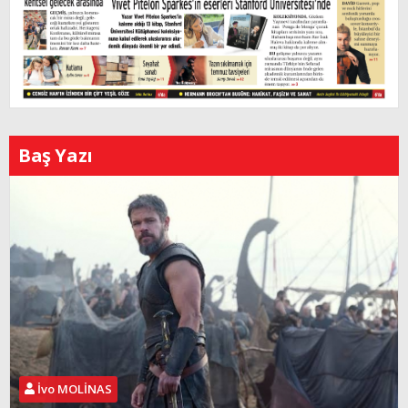
Baş Yazı
İvo MOLİNAS