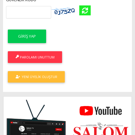
PAROLAMI UNUTTUM
YENI ÜYELIK OLUŞTUR