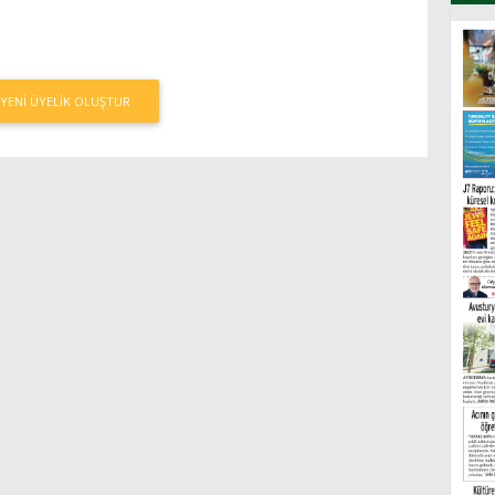
YENI ÜYELIK OLUŞTUR