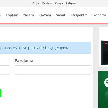
Arşiv
Reklam
Künye
İletişim
a
Toplum
Yaşam
Kavram
Sanat
Perspektif
Ekonomi
adresiniz ve parolanız ile giriş yapınız.
Parolanız