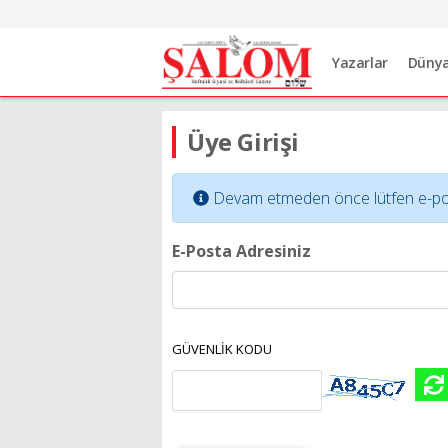
Yazarlar
Düny
Üye Girişi
Devam etmeden önce lütfen e-posta 
E-Posta Adresiniz
GÜVENLİK KODU