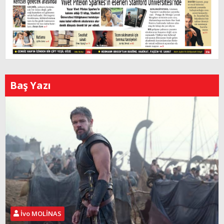
Baş Yazı
İvo MOLİNAS