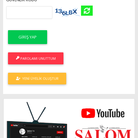
PAROLAMI UNUTTUM
YENI ÜYELIK OLUŞTUR