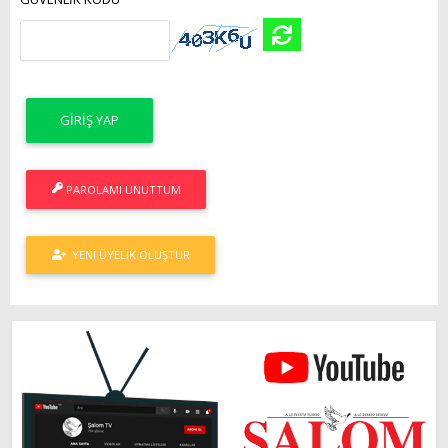
PAROLAMI UNUTTUM
YENI ÜYELIK OLUŞTUR