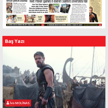
Baş Yazı
İvo MOLİNAS