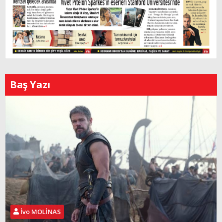
Baş Yazı
İvo MOLİNAS