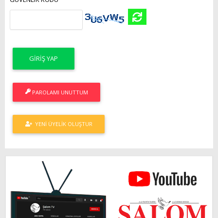
PAROLAMI UNUTTUM
YENI ÜYELIK OLUŞTUR