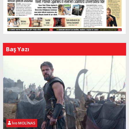
Baş Yazı
İvo MOLİNAS