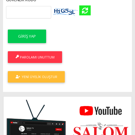
PAROLAMI UNUTTUM
YENI ÜYELIK OLUŞTUR