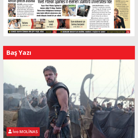
Baş Yazı
İvo MOLİNAS